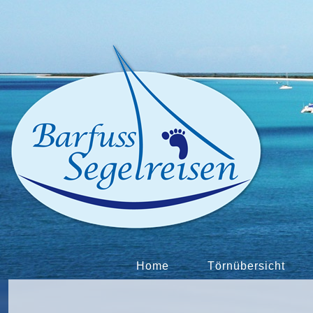
Home
Törnübersicht