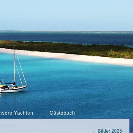
nsere Yachten
Gästebuch
←
Bilder 2025