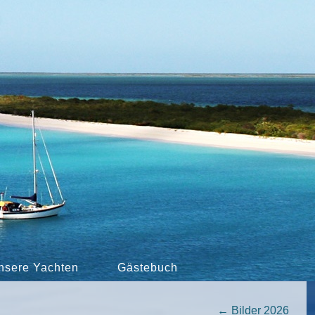
nsere Yachten
Gästebuch
←
Bilder 2026