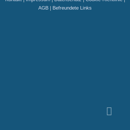
AGB
|
Befreundete Links