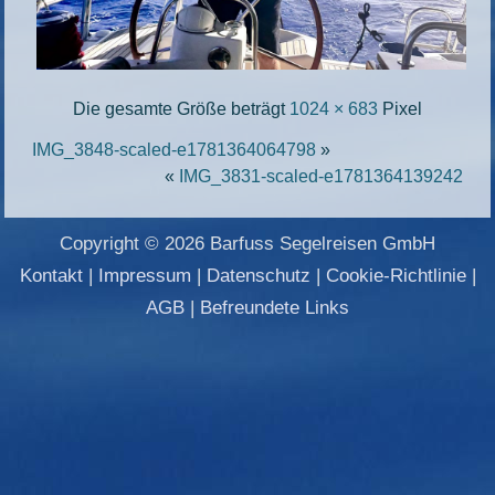
Die gesamte Größe beträgt
1024 × 683
Pixel
IMG_3848-scaled-e1781364064798
»
«
IMG_3831-scaled-e1781364139242
Copyright © 2026 Barfuss Segelreisen GmbH
Kontakt
|
Impressum
|
Datenschutz
|
Cookie-Richtlinie
|
AGB
|
Befreundete Links