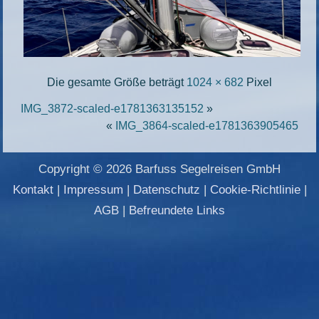
Die gesamte Größe beträgt
1024 × 682
Pixel
IMG_3872-scaled-e1781363135152
»
«
IMG_3864-scaled-e1781363905465
Copyright © 2026 Barfuss Segelreisen GmbH
Kontakt
|
Impressum
|
Datenschutz
|
Cookie-Richtlinie
|
AGB
|
Befreundete Links