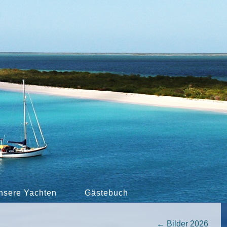
nsere Yachten
Gästebuch
←
Bilder 2026