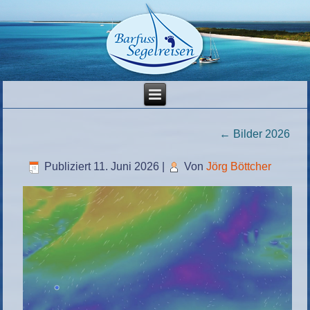
←
Bilder 2026
Publiziert
11. Juni 2026
|
Von
Jörg Böttcher