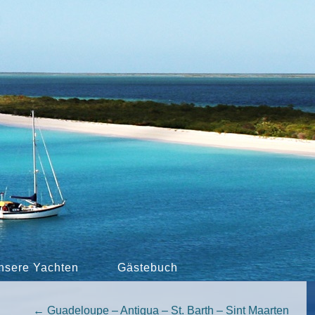
nsere Yachten
Gästebuch
←
Guadeloupe – Antigua – St. Barth – Sint Maarten