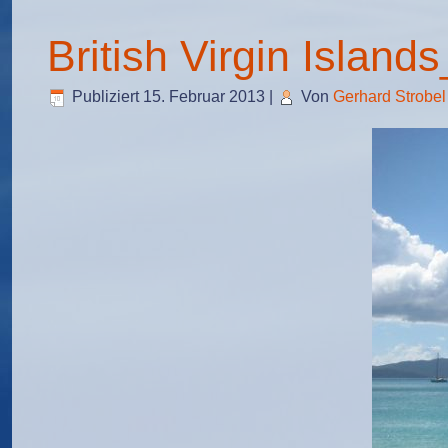
British Virgin Island
Publiziert
15. Februar 2013
|
Von
Gerhard Strobel