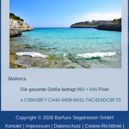
Mallorca
Die gesamte Größe beträgt
960 × 640
Pixel
«
C59A38F7-CA40-4409-9A31-7AC42ADC6F70
Copyright © 2026 Barfuss Segelreisen GmbH
Kontakt
|
Impressum
|
Datenschutz
|
Cookie-Richtlinie
|