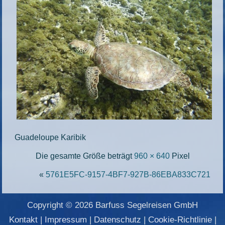
Guadeloupe Karibik
Die gesamte Größe beträgt
960 × 640
Pixel
«
5761E5FC-9157-4BF7-927B-86EBA833C721
Copyright © 2026 Barfuss Segelreisen GmbH
Kontakt
|
Impressum
|
Datenschutz
|
Cookie-Richtlinie
|