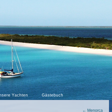
nsere Yachten
Gästebuch
←
Menorca