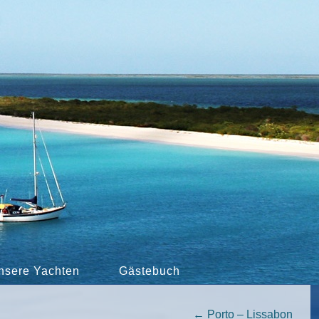
nsere Yachten
Gästebuch
←
Porto – Lissabon