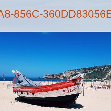
A8-856C-360DD83056