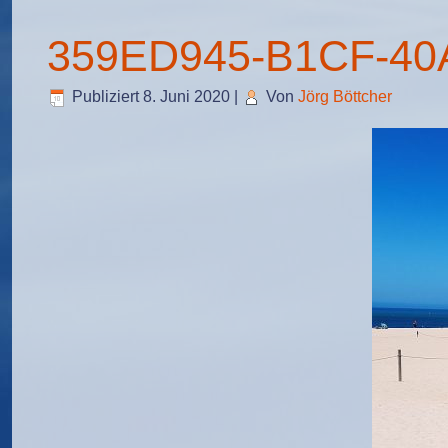
359ED945-B1CF-40
Publiziert
8. Juni 2020
|
Von
Jörg Böttcher