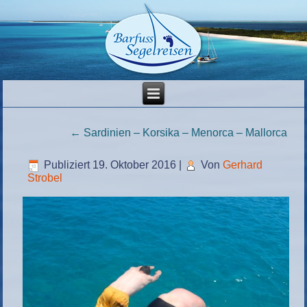
←
Sardinien – Korsika – Menorca – Mallorca
Publiziert
19. Oktober 2016
|
Von
Gerhard
Strobel