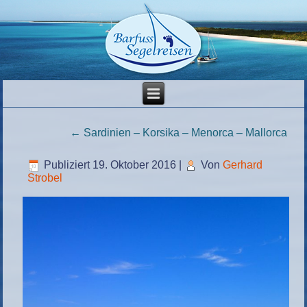
←
Sardinien – Korsika – Menorca – Mallorca
Publiziert
19. Oktober 2016
|
Von
Gerhard
Strobel