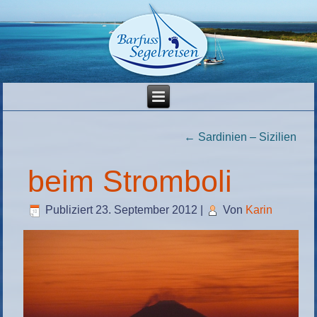
←
Sardinien – Sizilien
beim Stromboli
Publiziert
23. September 2012
|
Von
Karin