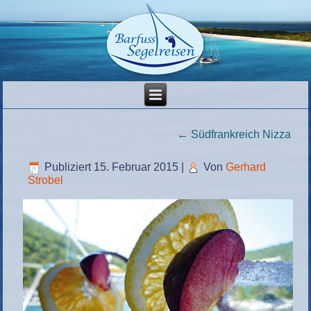
←
Südfrankreich Nizza
Publiziert
15. Februar 2015
|
Von
Gerhard
Strobel