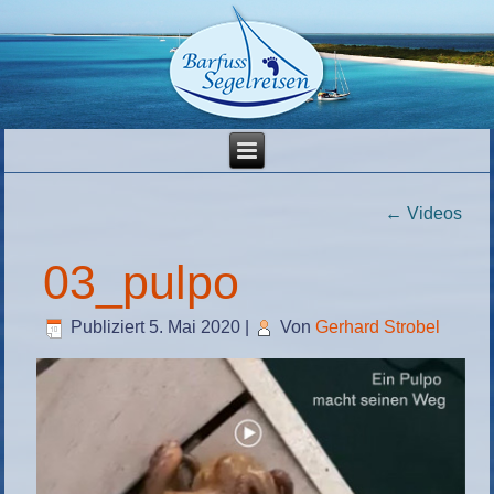
←
Videos
03_pulpo
Publiziert
5. Mai 2020
|
Von
Gerhard Strobel