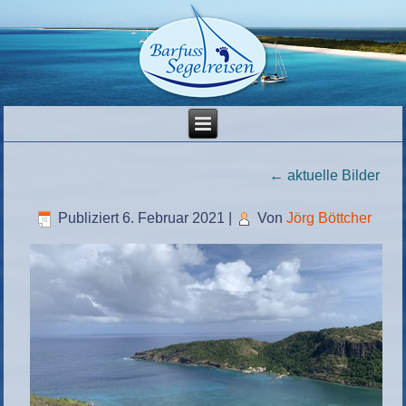
←
aktuelle Bilder
Publiziert
6. Februar 2021
|
Von
Jörg Böttcher