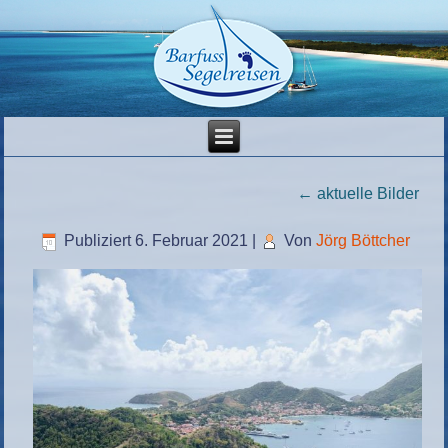
←
aktuelle Bilder
Publiziert
6. Februar 2021
|
Von
Jörg Böttcher