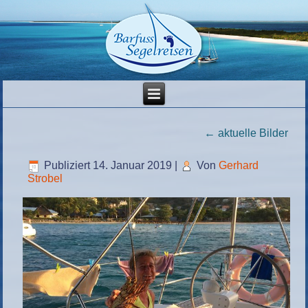
←
aktuelle Bilder
Publiziert
14. Januar 2019
|
Von
Gerhard
Strobel