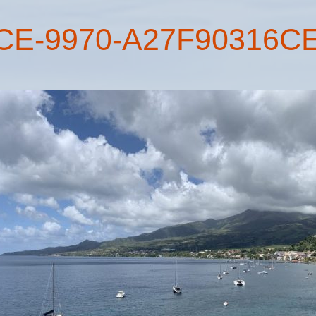
CE-9970-A27F90316C