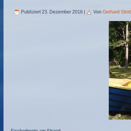
Publiziert
23. Dezember 2016
|
Von
Gerhard Stro
Fischerboote am Strand