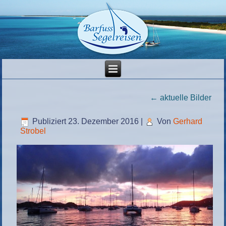
←
aktuelle Bilder
Publiziert
23. Dezember 2016
|
Von
Gerhard
Strobel