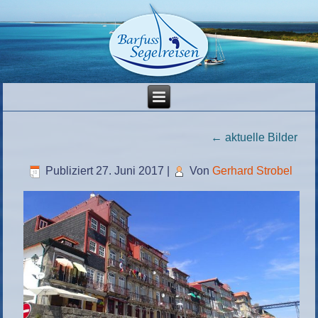
←
aktuelle Bilder
Publiziert
27. Juni 2017
|
Von
Gerhard Strobel