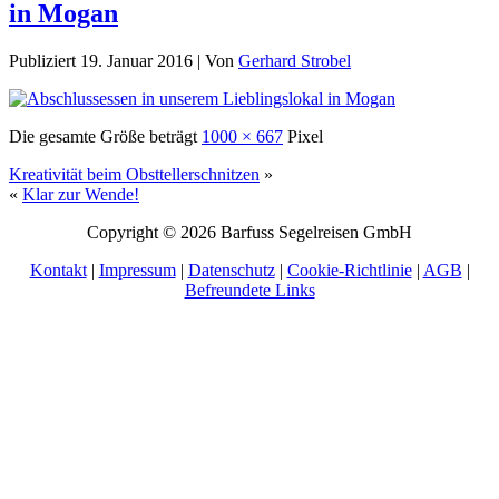
in Mogan
Publiziert
19. Januar 2016
|
Von
Gerhard Strobel
Die gesamte Größe beträgt
1000 × 667
Pixel
Kreativität beim Obsttellerschnitzen
»
«
Klar zur Wende!
Copyright © 2026 Barfuss Segelreisen GmbH
Kontakt
|
Impressum
|
Datenschutz
|
Cookie-Richtlinie
|
AGB
|
Befreundete Links