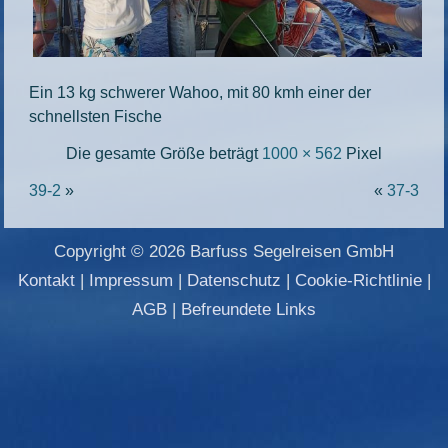
Ein 13 kg schwerer Wahoo, mit 80 kmh einer der
schnellsten Fische
Die gesamte Größe beträgt
1000 × 562
Pixel
39-2
»
«
37-3
Copyright © 2026 Barfuss Segelreisen GmbH
Kontakt
|
Impressum
|
Datenschutz
|
Cookie-Richtlinie
|
AGB
|
Befreundete Links