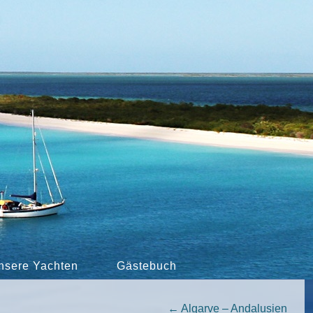
nsere Yachten
Gästebuch
←
Algarve – Andalusien