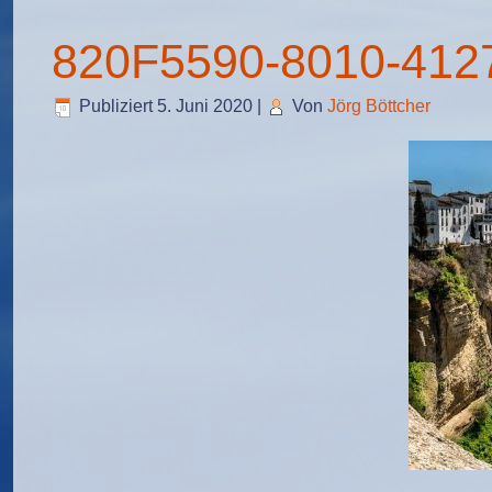
820F5590-8010-412
Publiziert
5. Juni 2020
|
Von
Jörg Böttcher