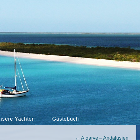
nsere Yachten
Gästebuch
←
Algarve – Andalusien