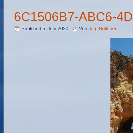
6C1506B7-ABC6-4D
Publiziert
5. Juni 2020
|
Von
Jörg Böttcher