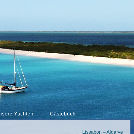
nsere Yachten
Gästebuch
←
Lissabon – Algarve